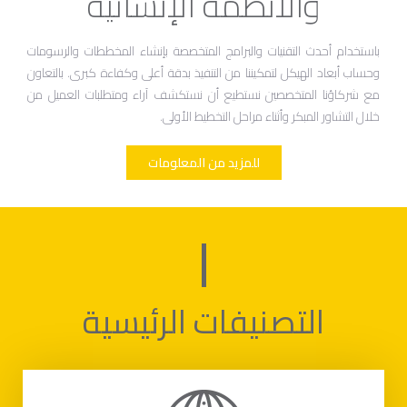
والأنظمة الإنشائية
باستخدام أحدث التقنيات والبرامج المتخصصة بإنشاء المخططات والرسومات
وحساب أبعاد الهيكل لتمكيننا من التنفيذ بدقة أعلى وكفاءة كبرى. بالتعاون
مع شركاؤنا المتخصصين نستطيع أن نستكشف آراء ومتطلبات العميل من
خلال التشاور المبكر وأثناء مراحل التخطيط الأولى.
للمزيد من المعلومات
التصنيفات الرئيسية