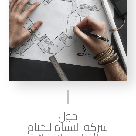
حول
شركة البسام للخيام