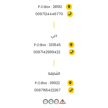
P.O.Box : 28192
0097124446770
دبي
P.O.Box : 333545
0097142999422
الشارقة
P.O.Box : 39922
0097165422267