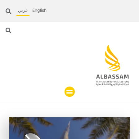
English
عربي