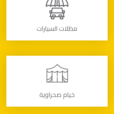
مظلات السيارات
خيام‭ ‬صحراوية