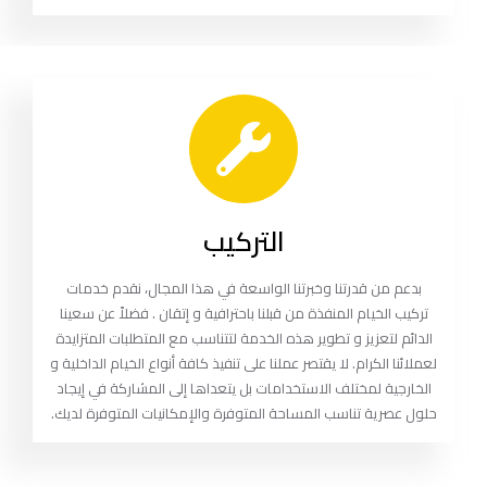
التركيب
بدعم من قدرتنا وخبرتنا الواسعة في هذا المجال، نقدم خدمات
تركيب الخيام المنفذة من قبلنا باحترافية و إتقان . فضلاً عن سعينا
الدائم لتعزيز و تطوير هذه الخدمة لتتناسب مع المتطلبات المتزايدة
لعملائنا الكرام. لا يقتصر عملنا على تنفيذ كافة أنواع الخيام الداخلية و
الخارجية لمختلف الاستخدامات بل يتعداها إلى المشاركة في إيجاد
حلول عصرية تناسب المساحة المتوفرة والإمكانيات المتوفرة لديك.