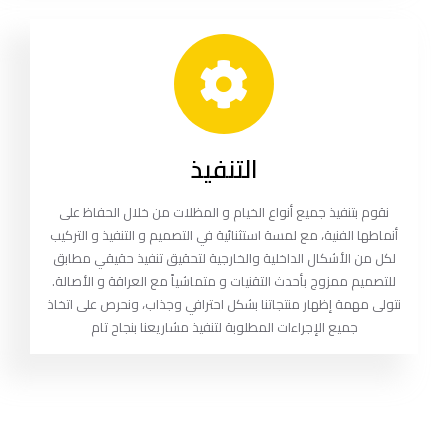
التنفيذ
نقوم بتنفيذ جميع أنواع الخيام و المظلات من خلال الحفاظ على
أنماطها الفنية، مع لمسة استثنائية في التصميم و التنفيذ و التركيب
لكل من الأشكال الداخلية والخارجية لتحقيق تنفيذ حقيقي مطابق
للتصميم ممزوج بأحدث التقنيات و متماشياً مع العراقة و الأصالة.
نتولى مهمة إظهار منتجاتنا بشكل احترافي وجذاب، ونحرص على اتخاذ
جميع الإجراءات المطلوبة لتنفيذ مشاريعنا بنجاح تام