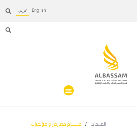
English
عربي
المنتجات
خــيـــام معارض و مؤتمرات
/