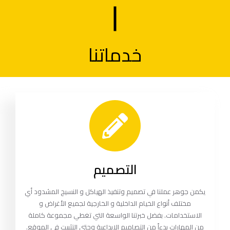
خدماتنا
التصميم
يكمن جوهر عملنا في تصميم وتنفيذ الهياكل و النسيج المشدود أي
مختلف أنواع الخيام الداخلية و الخارجية لجميع الأغراض و
الاستخدامات. بفضل خبرتنا الواسعة التي تغطي مجموعة كاملة
من المهارات بدءاً من التصاميم الإبداعية وحتى التثبيت في الموقع.