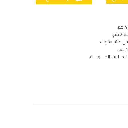
ان عشر سنوات.
لحــالات الجــــويـــة.