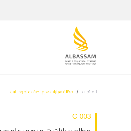
المنتجات
مظلة سيارات هرم نصف عامود بايب
/
C-003
مظلة سيارات هرم نصف عامود ب