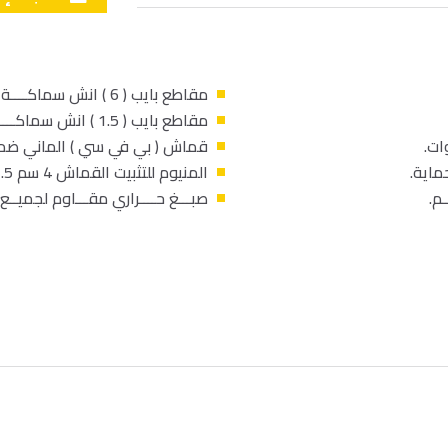
مقاطع بايب ( 6 ) انش سماكــــة 4 مم.
مقاطع بايب ( 1.5 ) انش سماكـــــة 2 مم.
قماش ( بي في سي ) الماني ضم
المنيوم للتثبيت القماش 4 سم 1.5 سم.
صبـــغ حــــراري مقـــاوم لجميــع ا