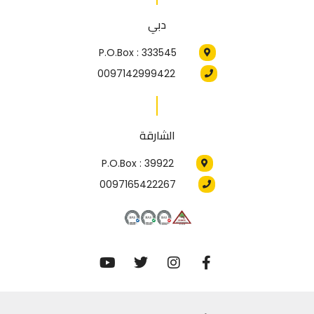
دبي
P.O.Box : 333545
0097142999422
الشارقة
P.O.Box : 39922
0097165422267