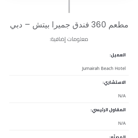
مطعم 360 فندق جميرا بيتش – دبي
معلومات إضافية:
العميل:
Jumairah Beach Hotel
الاستشاري:
N/A
المقاول الرئيسي:
N/A
المصنّع: